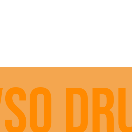
vso dr