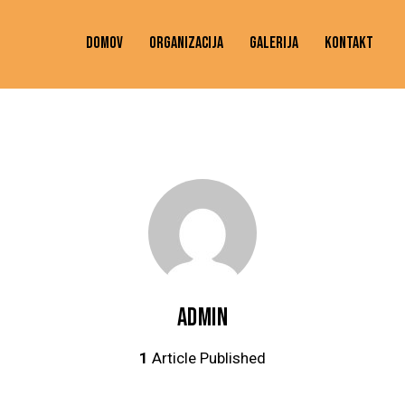
DOMOV
ORGANIZACIJA
GALERIJA
KONTAKT
ADMIN
1
Article Published