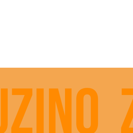
užino