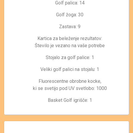
Golf palica: 14
Golf žoga: 30
Zastava: 9
Kartica za beleženje rezultatov:
Število je vezano na vaše potrebe
Stojalo za golf palice: 1
Veliki golf palici na stojalu: 1
Fluorescentne obrobne kocke,
ki se svetijo pod UV svetlobo: 1000
Basket Golf igrišče: 1