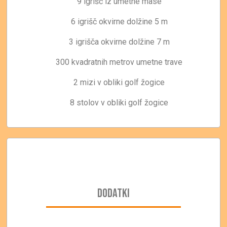
9 igrišč iz umetne mase
6 igrišč okvirne dolžine 5 m
3 igrišča okvirne dolžine 7 m
300 kvadratnih metrov umetne trave
2 mizi v obliki golf žogice
8 stolov v obliki golf žogice
DODATKI