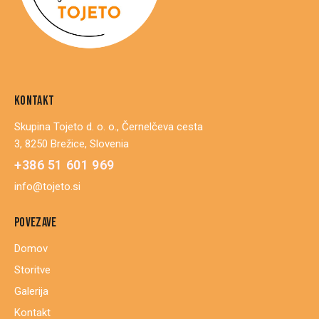
KONTAKT
Skupina Tojeto d. o. o., Černelčeva cesta
3, 8250 Brežice, Slovenia
+386 51 601 969
info@tojeto.si
POVEZAVE
Domov
Storitve
Galerija
Kontakt