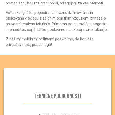
pomanjšani, bolj razigrani obliki, prilagojeni za vse starosti.
Estetska igrišča, popestrena z raznolikimi ovirami in
oblikovana v skladu z zelenim poletnim vzdušjem, prinašajo
pravo rekreativno izkušnjo. Primerna so za različne dogodke
in prireditve, saj jih lahko postavimo na skoraj vsako lokacijo.
Z našimi mobilnimi rešitvami poskrbimo, da bo vaša
prireditev nekaj posebnega!
TEHNIČNE PODROBNOSTI