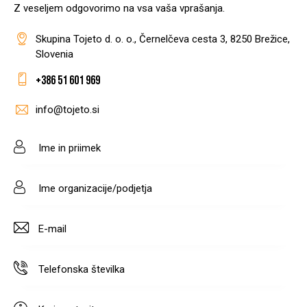
Z veseljem odgovorimo na vsa vaša vprašanja.
Skupina Tojeto d. o. o., Černelčeva cesta 3, 8250 Brežice,
Slovenia
+386 51 601 969
info@tojeto.si