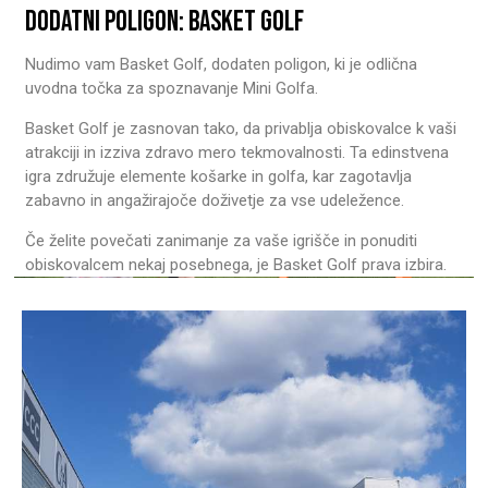
DODATNI POLIGON: BASKET GOLF
Nudimo vam Basket Golf, dodaten poligon, ki je odlična
uvodna točka za spoznavanje Mini Golfa.
Basket Golf je zasnovan tako, da privablja obiskovalce k vaši
atrakciji in izziva zdravo mero tekmovalnosti. Ta edinstvena
igra združuje elemente košarke in golfa, kar zagotavlja
zabavno in angažirajoče doživetje za vse udeležence.
Če želite povečati zanimanje za vaše igrišče in ponuditi
obiskovalcem nekaj posebnega, je Basket Golf prava izbira.