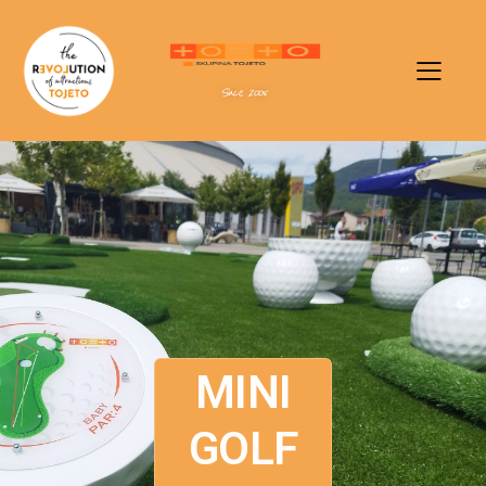
Since 2005
MINI
GOLF