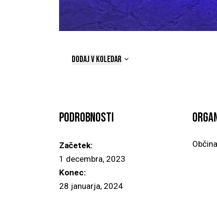
DODAJ V KOLEDAR
Podrobnosti
Organ
Občina
Začetek:
1 decembra, 2023
Konec:
28 januarja, 2024