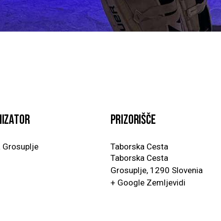
izator
Prizorišče
 Grosuplje
Taborska Cesta
Taborska Cesta
Grosuplje
,
1290
Slovenia
+ Google Zemljevidi