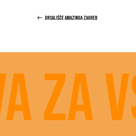
DRSALIŠČE AMAZINGA ZAGREB
 za vs