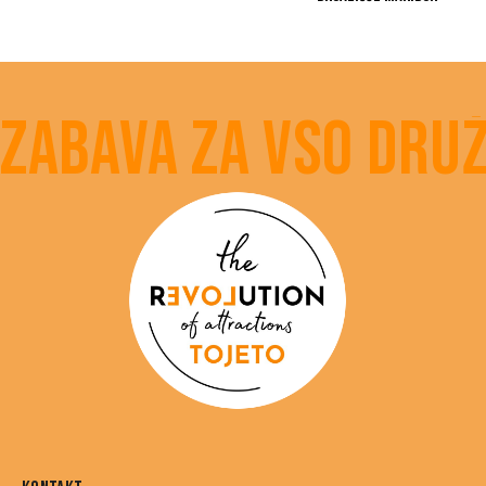
Zabava za vso druž