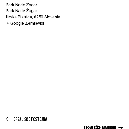
Park Nade Žagar
Park Nade Žagar
Ilirska Bistrica
,
6250
Slovenia
+ Google Zemljevidi
DRSALIŠČE POSTOJNA
DRSALIŠČE MARIBOR