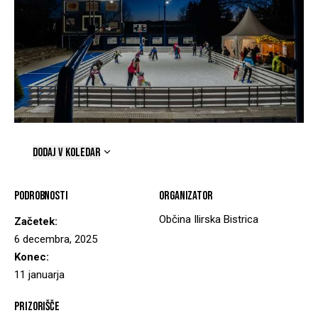
DODAJ V KOLEDAR
Podrobnosti
Organizator
Občina Ilirska Bistrica
Začetek:
6 decembra, 2025
Konec:
11 januarja
Prizorišče