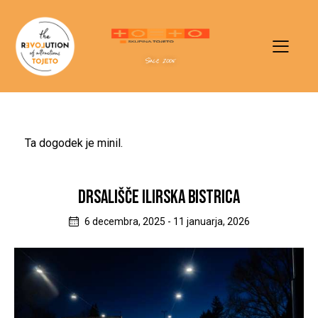
Since 2005
Ta dogodek je minil.
DRSALIŠČE ILIRSKA BISTRICA
6 decembra, 2025
-
11 januarja, 2026