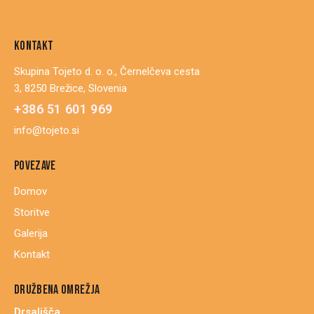
KONTAKT
Skupina Tojeto d. o. o., Černelčeva cesta
3, 8250 Brežice, Slovenia
+386 51 601 969
info@tojeto.si
POVEZAVE
Domov
Storitve
Galerija
Kontakt
DRUŽBENA OMREŽJA
Drsališča