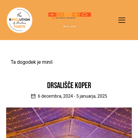
Since 2005
Ta dogodek je minil.
DRSALIŠČE KOPER
6 decembra, 2024
-
5 januarja, 2025