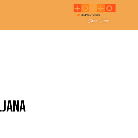
Since 2005
LJANA