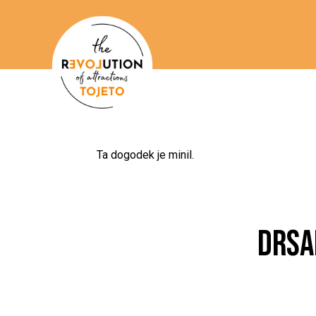
Ta dogodek je minil.
DRSA