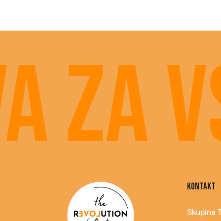
 za vs
KONTAKT
Skupina T