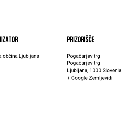
izator
Prizorišče
 občina Ljubljana
Pogačarjev trg
Pogačarjev trg
Ljubljana
,
1000
Slovenia
+ Google Zemljevidi